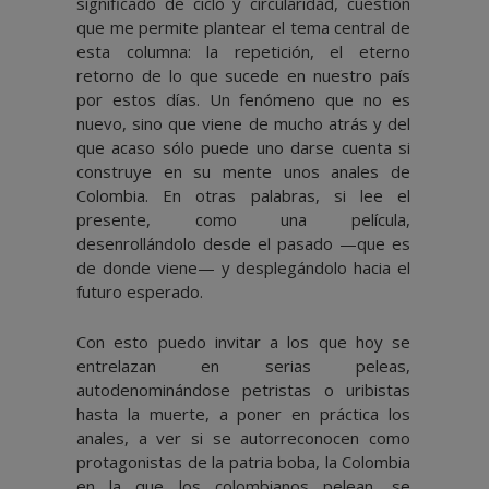
significado de ciclo y circularidad, cuestión
que me permite plantear el tema central de
esta columna: la repetición, el eterno
retorno de lo que sucede en nuestro país
por estos días. Un fenómeno que no es
nuevo, sino que viene de mucho atrás y del
que acaso sólo puede uno darse cuenta si
construye en su mente unos anales de
Colombia. En otras palabras, si lee el
presente, como una película,
desenrollándolo desde el pasado —que es
de donde viene— y desplegándolo hacia el
futuro esperado.
Con esto puedo invitar a los que hoy se
entrelazan en serias peleas,
autodenominándose petristas o uribistas
hasta la muerte, a poner en práctica los
anales, a ver si se autorreconocen como
protagonistas de la patria boba, la Colombia
en la que los colombianos pelean, se