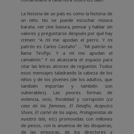
La historia de un país es como la historia de
un niño. No se puede escuchar música
barata, ver cine basura, pensar y hablar sin
valores y preguntarse después por qué hay
crimen: “A mí me apodan el perro. Y mi
patrón es Carlos Castaño” … “Mi patrón se
llama Tirofijo. Y a mí me apodan el
camaleón.” Y no alcanzaría el espacio para
citar las letras atroces de reguetón. Todos
esos mensajes taladrando la cabeza de los
niños y de los jóvenes (de los adultos, que
también importan y también son
vulnerables). Las peores formas de
violencia, vicio, frivolidad y corrupción (
La
casa de los famosos
,
El Desafío
,
Acapulco
Shore
,
El cartel de los sapos
,
Protagonistas de
nuestra tele
, etc) promovidas con millones
de pesos, con la anuencia de las disqueras,
de las emisoras, de los directores y