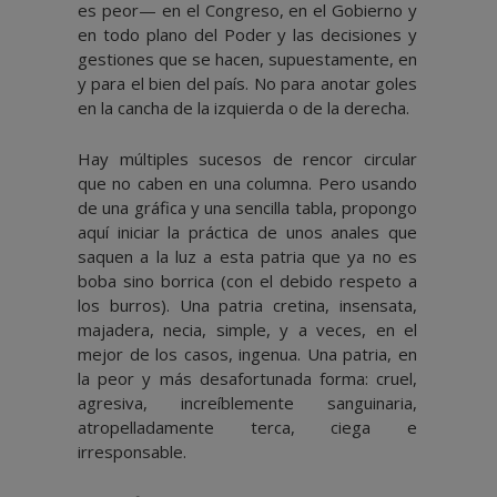
es peor— en el Congreso, en el Gobierno y
en todo plano del Poder y las decisiones y
gestiones que se hacen, supuestamente, en
y para el bien del país. No para anotar goles
en la cancha de la izquierda o de la derecha.
Hay múltiples sucesos de rencor circular
que no caben en una columna. Pero usando
de una gráfica y una sencilla tabla, propongo
aquí iniciar la práctica de unos anales que
saquen a la luz a esta patria que ya no es
boba sino borrica (con el debido respeto a
los burros). Una patria cretina, insensata,
majadera, necia, simple, y a veces, en el
mejor de los casos, ingenua. Una patria, en
la peor y más desafortunada forma: cruel,
agresiva, increíblemente sanguinaria,
atropelladamente terca, ciega e
irresponsable.