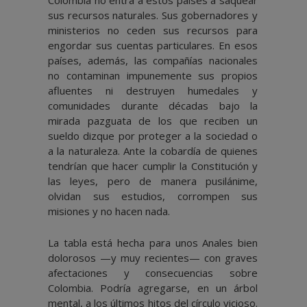
Colombia no entra a estos países a saquear
sus recursos naturales. Sus gobernadores y
ministerios no ceden sus recursos para
engordar sus cuentas particulares. En esos
países, además, las compañías nacionales
no contaminan impunemente sus propios
afluentes ni destruyen humedales y
comunidades durante décadas bajo la
mirada pazguata de los que reciben un
sueldo dizque por proteger a la sociedad o
a la naturaleza. Ante la cobardía de quienes
tendrían que hacer cumplir la Constitución y
las leyes, pero de manera pusilánime,
olvidan sus estudios, corrompen sus
misiones y no hacen nada.
La tabla está hecha para unos Anales bien
dolorosos —y muy recientes— con graves
afectaciones y consecuencias sobre
Colombia. Podría agregarse, en un árbol
mental, a los últimos hitos del círculo vicioso.