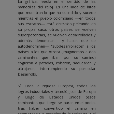
La gráfica, leedla en el sentido de las
manecillas del reloj. Es una línea de hitos
que muestran lo que ha sucedido y sucede
mientras el pueblo colombiano —en todos
sus estratos— está distraído peleando en
su propia casa: otros países se vuelven
superpotencias, se vuelven desarrollados y
además denominan —y hacen que se
autodenominen— “subdesarrollados” a los
países a los que otrora (imaginemos a dos
caminantes que iban por su camino)
cogieron a patadas, robaron, saquearon y
ultrajaron, interrumpiendo su particular
Desarrollo.
Sí. Toda la riqueza Europea, todos los
logros industriales y tecnológicos de Europa
y luego de Estados Unidos (esos
caminantes que luego se paran en el podio,
tras haber convertido el camino en
competencia y establecido la violencia y el