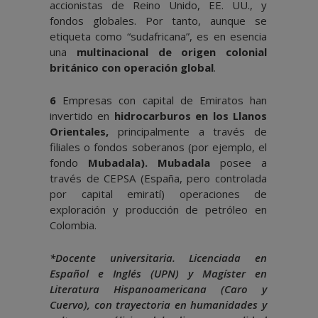
accionistas de Reino Unido, EE. UU., y
fondos globales. Por tanto, aunque se
etiqueta como “sudafricana”, es en esencia
una
multinacional de origen colonial
británico con operación global
.
6
Empresas con capital de Emiratos han
invertido en
hidrocarburos en los Llanos
Orientales,
principalmente a través de
filiales o fondos soberanos (por ejemplo, el
fondo
Mubadala). Mubadala
posee a
través de CEPSA (España, pero controlada
por capital emiratí) operaciones de
exploración y producción de petróleo en
Colombia.
*Docente universitaria. Licenciada en
Español e Inglés (UPN) y Magíster en
Literatura Hispanoamericana (Caro y
Cuervo), con trayectoria en humanidades y