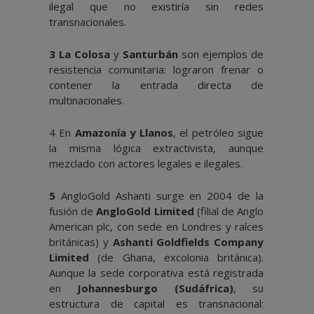
ilegal que no existiría sin redes
transnacionales.
3 La Colosa
y
Santurbán
son ejemplos de
resistencia comunitaria: lograron frenar o
contener la entrada directa de
multinacionales.
4 En
Amazonía y Llanos
, el petróleo sigue
la misma lógica extractivista, aunque
mezclado con actores legales e ilegales.
5
AngloGold Ashanti surge en 2004 de la
fusión de
AngloGold Limited
(filial de Anglo
American plc, con sede en Londres y raíces
británicas) y
Ashanti Goldfields Company
Limited
(de Ghana, excolonia británica).
Aunque la sede corporativa está registrada
en
Johannesburgo (Sudáfrica)
, su
estructura de capital es transnacional: