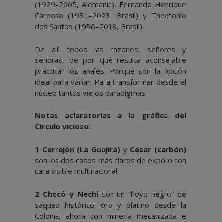
(1929–2005, Alemania), Fernando Henrique
Cardoso (1931–2023, Brasil) y Theotonio
dos Santos (1936–2018, Brasil).
De allí todos las razones, señores y
señoras, de por qué resulta aconsejable
practicar los anales. Porque son la opción
ideal para variar. Para transformar desde el
núcleo tantos viejos paradigmas.
Notas aclaratorias a la gráfica del
Círculo vicioso:
1 Cerrejón (La Guajira)
y
Cesar (carbón)
son los dos casos más claros de expolio con
cara visible multinacional.
2 Chocó y Nechí
son un “hoyo negro” de
saqueo histórico: oro y platino desde la
Colonia, ahora con minería mecanizada e