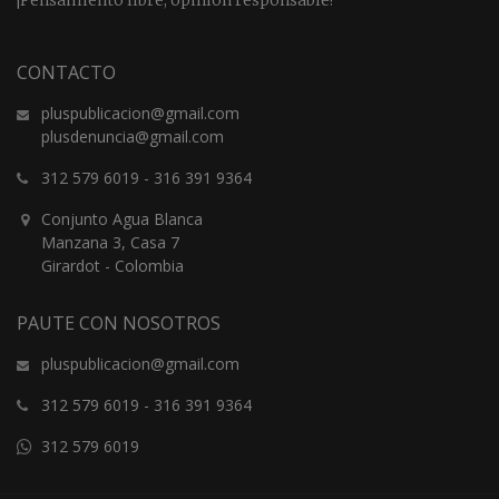
CONTACTO
pluspublicacion@gmail.com
plusdenuncia@gmail.com
312 579 6019
-
316 391 9364
Conjunto Agua Blanca
Manzana 3, Casa 7
Girardot - Colombia
PAUTE CON NOSOTROS
pluspublicacion@gmail.com
312 579 6019
-
316 391 9364
312 579 6019