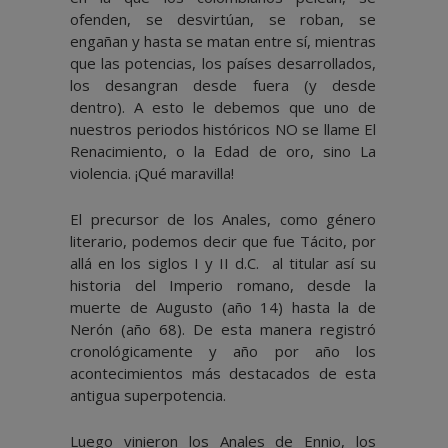
ofenden, se desvirtúan, se roban, se
engañan y hasta se matan entre sí, mientras
que las potencias, los países desarrollados,
los desangran desde fuera (y desde
dentro). A esto le debemos que uno de
nuestros periodos históricos NO se llame El
Renacimiento, o la Edad de oro, sino La
violencia. ¡Qué maravilla!
El precursor de los Anales, como género
literario, podemos decir que fue Tácito, por
allá en los siglos I y II d.C. al titular así su
historia del Imperio romano, desde la
muerte de Augusto (año 14) hasta la de
Nerón (año 68). De esta manera registró
cronológicamente y año por año los
acontecimientos más destacados de esta
antigua superpotencia.
Luego vinieron los Anales de Ennio, los