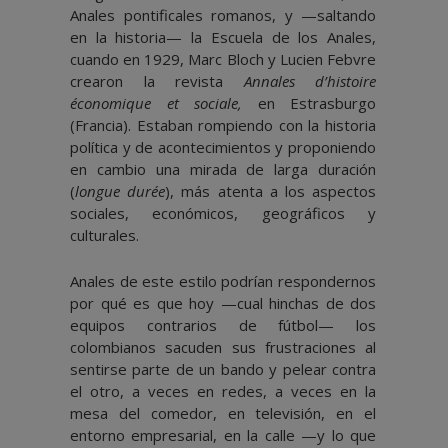
Anales pontificales romanos, y —saltando
en la historia— la Escuela de los Anales,
cuando en 1929, Marc Bloch y Lucien Febvre
crearon la revista
Annales d’histoire
économique et sociale,
en Estrasburgo
(Francia). Estaban rompiendo con la historia
política y de acontecimientos y proponiendo
en cambio una mirada de larga duración
(
longue durée
), más atenta a los aspectos
sociales, económicos, geográficos y
culturales.
Anales de este estilo podrían respondernos
por qué es que hoy —cual hinchas de dos
equipos contrarios de fútbol— los
colombianos sacuden sus frustraciones al
sentirse parte de un bando y pelear contra
el otro, a veces en redes, a veces en la
mesa del comedor, en televisión, en el
entorno empresarial, en la calle —y lo que