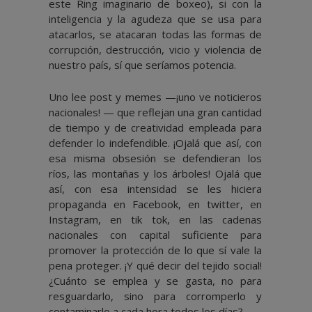
este Ring imaginario de boxeo), si con la
inteligencia y la agudeza que se usa para
atacarlos, se atacaran todas las formas de
corrupción, destrucción, vicio y violencia de
nuestro país, sí que seríamos potencia.
Uno lee post y memes —¡uno ve noticieros
nacionales! — que reflejan una gran cantidad
de tiempo y de creatividad empleada para
defender lo indefendible. ¡Ojalá que así, con
esa misma obsesión se defendieran los
ríos, las montañas y los árboles! Ojalá que
así, con esa intensidad se les hiciera
propaganda en Facebook, en twitter, en
Instagram, en tik tok, en las cadenas
nacionales con capital suficiente para
promover la protección de lo que sí vale la
pena proteger. ¡Y qué decir del tejido social!
¿Cuánto se emplea y se gasta, no para
resguardarlo, sino para corromperlo y
contaminarlo a cada hora todos los días?