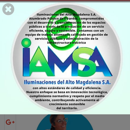
COLUMNISTAS
Por qué practicar los
anales