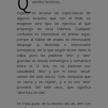
Q
ueridos lectores,
Espero no arruinar las expectativas de
algunos incautos que con el título se
imaginen otro tipo de ejercicio al que
propongo en esta columna. Cualquier
confusión es intencional, en primer lugar,
porque al hablar de anales es inexcusable
despejar la divertida e interesante
semejanza, de la que ningún lector tiene la
culpa, pues las palabras “año” y “ano”
guardan un vínculo etimológico y semántico
entre sí. O sea, no se parecen por
casualidad. “Año” y por lo tanto “anual”
vienen del latín
annus:
“ciclo temporal que
se cierra y se repite”, y a su vez “ano”
proviene del latín
anus
, que significa
“abertura circular”.
Se trata pues de la misma raíz
an
,
ann
con