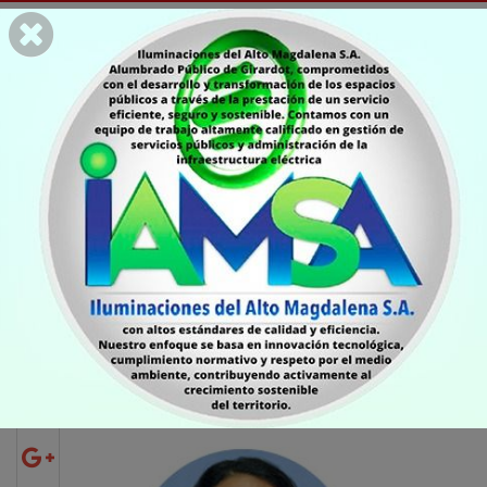
COLUMNISTAS
Iglesia cristiana,
gobierno y
participación