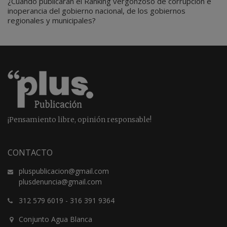
¿Cuándo publicarán el Ranking vergonzoso de corrupción e
inoperancia del gobierno nacional, de los gobiernos
regionales y municipales?
¡Pensamiento libre, opinión responsable!
CONTACTO
pluspublicacion@gmail.com
plusdenuncia@gmail.com
312 579 6019
-
316 391 9364
Conjunto Agua Blanca