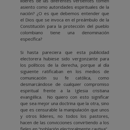
líderes de las diferentes vertientes tomen
asiento como autoridades espirituales de la
nación? ¿O es que debemos entender que
el Dios que se invoca en el preámbulo de la
Constitución para la protección del pueblo
colombiano tiene una denominación
específica?
Si hasta pareciera que esta publicidad
electorera hubiese sido vergonzante para
los políticos de la derecha, porque al día
siguiente ratificaban en los medios de
comunicación su fe católica, como
desmarcándose de cualquier compromiso
espiritual frente a la Iglesia cristiana
evangélica. No quiero con esto significar
que sea mejor una doctrina que la otra, sino
que es censurable la manipulación que unos
y otros líderes, no todos los pastores,
hacen de las convicciones convirtiendo a los
fieles en “población electoralmente cautiva”.