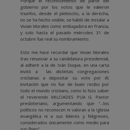
Porque el reconocimiento de parte del
gobierno por los votos que le valieron
triunfos, desde el plebiscito, a la derecha,
no se ha hecho visible; se habló de instalar a
Vivian Morales como embajadora en Francia,
y solo hasta el pasado miércoles 31 de
octubre fue real su nombramiento.
Esto me hace recordar que Vivian Morales
tras renunciar a su candidatura presidencial,
al adherir a la de Iván Duque, en una carta
invitó a las distintas congregaciones
cristianas a depositar su voto por él;
invitación que no fue de buen recibo por
todo el mundo cristiano, como lo hizo saber
el reverendo MILCIADES PUA G. Pastor
presbiteriano, argumentando que “…los
políticos no reconocen ni valoran a la Iglesia
evangélica ni a sus líderes y feligreses,
considerados únicamente como medio para
sus fines”.