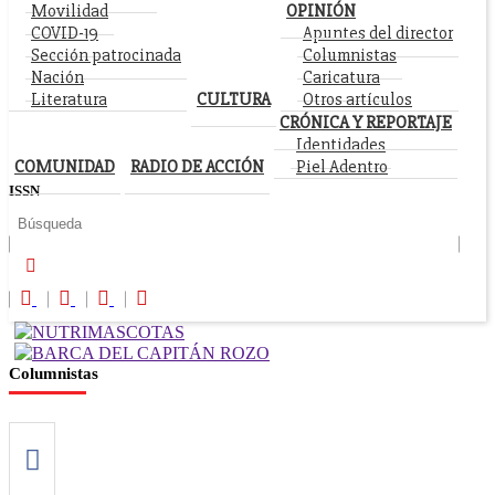
Movilidad
OPINIÓN
COVID-19
Apuntes del director
Sección patrocinada
Columnistas
Nación
Caricatura
Literatura
CULTURA
Otros artículos
CRÓNICA Y REPORTAJE
Identidades
COMUNIDAD
RADIO DE ACCIÓN
Piel Adentro
ISSN
Columnistas