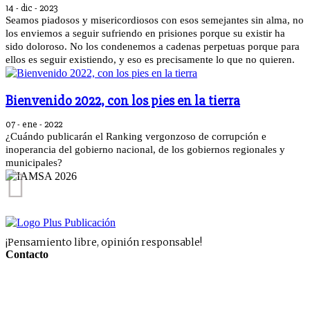
14 - dic - 2023
Seamos piadosos y misericordiosos con esos semejantes sin alma, no
los enviemos a seguir sufriendo en prisiones porque su existir ha
sido doloroso. No los condenemos a cadenas perpetuas porque para
ellos es seguir existiendo, y eso es precisamente lo que no quieren.
Bienvenido 2022, con los pies en la tierra
07 - ene - 2022
¿Cuándo publicarán el Ranking vergonzoso de corrupción e
inoperancia del gobierno nacional, de los gobiernos regionales y
municipales?
¡Pensamiento libre, opinión responsable!
Contacto
pluspublicacion@gmail.com
plusdenuncia@gmail.com
312 579 6019
-
316 391 9364