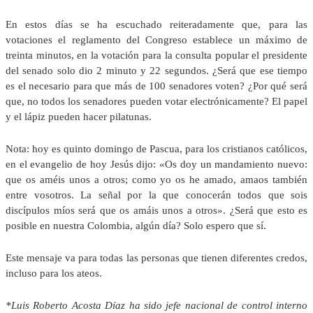
En estos días se ha escuchado reiteradamente que, para las
votaciones el reglamento del Congreso establece un máximo de
treinta minutos, en la votación para la consulta popular el presidente
del senado solo dio 2 minuto y 22 segundos. ¿Será que ese tiempo
es el necesario para que más de 100 senadores voten? ¿Por qué será
que, no todos los senadores pueden votar electrónicamente? El papel
y el lápiz pueden hacer pilatunas.
Nota: hoy es quinto domingo de Pascua, para los cristianos católicos,
en el evangelio de hoy Jesús dijo: «Os doy un mandamiento nuevo:
que os améis unos a otros; como yo os he amado, amaos también
entre vosotros. La señal por la que conocerán todos que sois
discípulos míos será que os amáis unos a otros». ¿Será que esto es
posible en nuestra Colombia, algún día? Solo espero que sí.
Este mensaje va para todas las personas que tienen diferentes credos,
incluso para los ateos.
*Luis Roberto Acosta Díaz ha sido jefe nacional de control interno