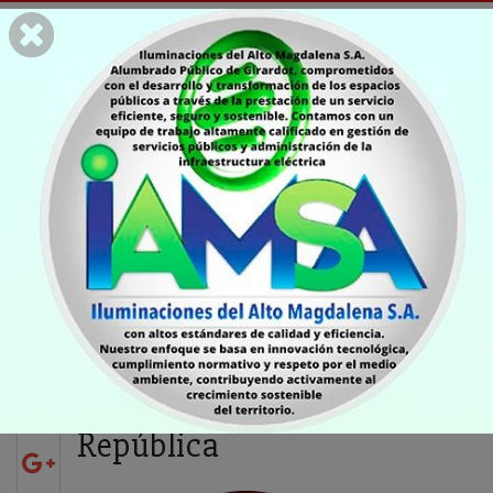
COLUMNISTAS
El espíritu distópico de
las mayorías en el
Congreso de la
República