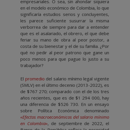
empresariales. O sea, sin ahondar siquiera
en el modelo económico de Colombia, lo que
significaría estudios serios y concluyentes,
les parece suficiente susurrar la misma
verborrea de siempre para dar a entender
que es el asalariado, el obrero, el que debe
feriar su mano de obra al peor postor, a
costa de su bienestar y el de su familia. ¿Por
qué no pedir al peor patrono que gane un
poco menos para que pague lo justo a su
trabajador?
El
promedio
del salario mínimo legal vigente
(SMLV) en el último decenio (2013-2022), es
de $767 270; comparado con el de los tres
años recientes, que es de $1 294 000, hay
una diferencia de $526 730. En un ensayo
sobre Política Económica denominado
«Efectos macroeconómicos del salario mínimo
en Colombia»
, de septiembre de 2022, el
Banco de la República refleja la necesidad