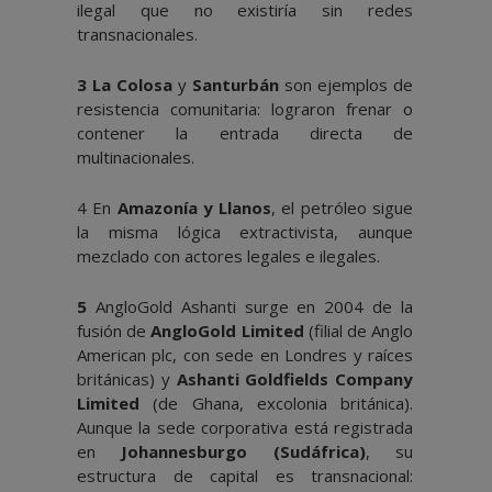
ilegal que no existiría sin redes
transnacionales.
3 La Colosa
y
Santurbán
son ejemplos de
resistencia comunitaria: lograron frenar o
contener la entrada directa de
multinacionales.
4 En
Amazonía y Llanos
, el petróleo sigue
la misma lógica extractivista, aunque
mezclado con actores legales e ilegales.
5
AngloGold Ashanti surge en 2004 de la
fusión de
AngloGold Limited
(filial de Anglo
American plc, con sede en Londres y raíces
británicas) y
Ashanti Goldfields Company
Limited
(de Ghana, excolonia británica).
Aunque la sede corporativa está registrada
en
Johannesburgo (Sudáfrica)
, su
estructura de capital es transnacional: