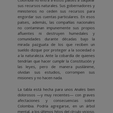
Colombia no entra a estos países a saquear
sus recursos naturales. Sus gobernadores y
ministerios no ceden sus recursos para
engordar sus cuentas particulares. En esos
países, además, las compañías nacionales
no contaminan impunemente sus propios
afluentes ni destruyen humedales y
comunidades durante décadas bajo la
mirada pazguata de los que reciben un
sueldo dizque por proteger a la sociedad o
a la naturaleza. Ante la cobardía de quienes
tendrían que hacer cumplir la Constitución y
las leyes, pero de manera pusilánime,
olvidan sus estudios, corrompen sus
misiones y no hacen nada.
La tabla está hecha para unos Anales bien
dolorosos —y muy recientes— con graves
afectaciones y consecuencias sobre
Colombia. Podría agregarse, en un árbol
mental, a los últimos hitos del círculo vicioso.