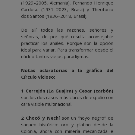
(1929–2005, Alemania), Fernando Henrique
Cardoso (1931–2023, Brasil) y Theotonio
dos Santos (1936–2018, Brasil).
De allí todos las razones, señores y
señoras, de por qué resulta aconsejable
practicar los anales. Porque son la opción
ideal para variar. Para transformar desde el
núcleo tantos viejos paradigmas.
Notas aclaratorias a la gráfica del
Círculo vicioso:
1 Cerrejón (La Guajira)
y
Cesar (carbón)
son los dos casos más claros de expolio con
cara visible multinacional.
2 Chocó y Nechí
son un “hoyo negro” de
saqueo histórico: oro y platino desde la
Colonia, ahora con minería mecanizada e