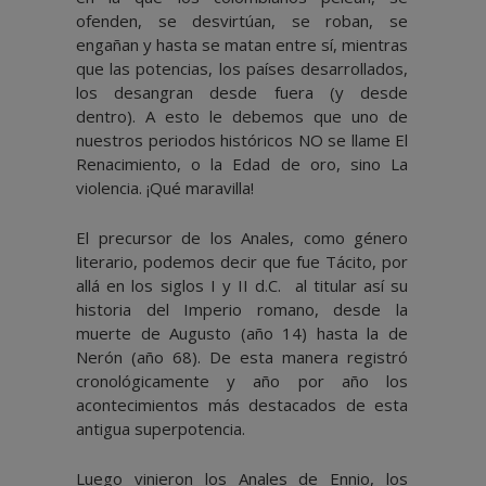
ofenden, se desvirtúan, se roban, se
engañan y hasta se matan entre sí, mientras
que las potencias, los países desarrollados,
los desangran desde fuera (y desde
dentro). A esto le debemos que uno de
nuestros periodos históricos NO se llame El
Renacimiento, o la Edad de oro, sino La
violencia. ¡Qué maravilla!
El precursor de los Anales, como género
literario, podemos decir que fue Tácito, por
allá en los siglos I y II d.C. al titular así su
historia del Imperio romano, desde la
muerte de Augusto (año 14) hasta la de
Nerón (año 68). De esta manera registró
cronológicamente y año por año los
acontecimientos más destacados de esta
antigua superpotencia.
Luego vinieron los Anales de Ennio, los