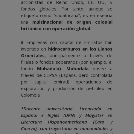
accionistas de Reino Unido, EE. UU., y
fondos globales. Por tanto, aunque se
etiqueta como “sudafricana”, es en esencia
una
multinacional de origen colonial
británico con operación global
.
6
Empresas con capital de Emiratos han
invertido en
hidrocarburos en los Llanos
Orientales,
principalmente a través de
filiales o fondos soberanos (por ejemplo, el
fondo
Mubadala). Mubadala
posee a
través de CEPSA (España, pero controlada
por capital emiratí) operaciones de
exploración y producción de petróleo en
Colombia.
*Docente universitaria. Licenciada en
Español e Inglés (UPN) y Magíster en
Literatura Hispanoamericana (Caro y
Cuervo), con trayectoria en humanidades y