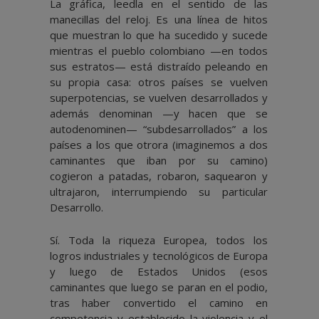
La gráfica, leedla en el sentido de las
manecillas del reloj. Es una línea de hitos
que muestran lo que ha sucedido y sucede
mientras el pueblo colombiano —en todos
sus estratos— está distraído peleando en
su propia casa: otros países se vuelven
superpotencias, se vuelven desarrollados y
además denominan —y hacen que se
autodenominen— “subdesarrollados” a los
países a los que otrora (imaginemos a dos
caminantes que iban por su camino)
cogieron a patadas, robaron, saquearon y
ultrajaron, interrumpiendo su particular
Desarrollo.
Sí. Toda la riqueza Europea, todos los
logros industriales y tecnológicos de Europa
y luego de Estados Unidos (esos
caminantes que luego se paran en el podio,
tras haber convertido el camino en
competencia y establecido la violencia y el