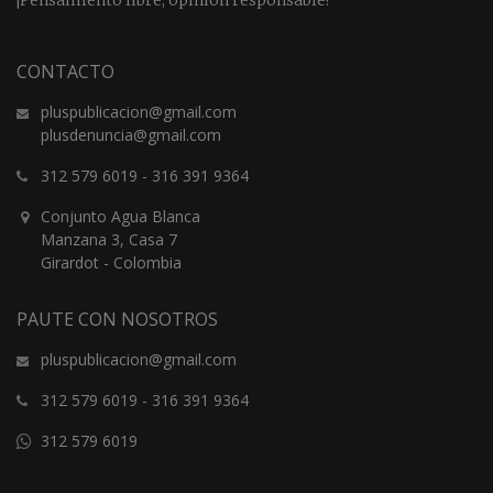
CONTACTO
pluspublicacion@gmail.com
plusdenuncia@gmail.com
312 579 6019
-
316 391 9364
Conjunto Agua Blanca
Manzana 3, Casa 7
Girardot - Colombia
PAUTE CON NOSOTROS
pluspublicacion@gmail.com
312 579 6019
-
316 391 9364
312 579 6019