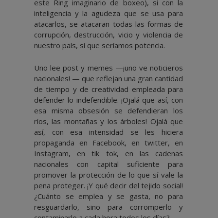
este Ring imaginario de boxeo), si con la
inteligencia y la agudeza que se usa para
atacarlos, se atacaran todas las formas de
corrupción, destrucción, vicio y violencia de
nuestro país, sí que seríamos potencia.
Uno lee post y memes —¡uno ve noticieros
nacionales! — que reflejan una gran cantidad
de tiempo y de creatividad empleada para
defender lo indefendible. ¡Ojalá que así, con
esa misma obsesión se defendieran los
ríos, las montañas y los árboles! Ojalá que
así, con esa intensidad se les hiciera
propaganda en Facebook, en twitter, en
Instagram, en tik tok, en las cadenas
nacionales con capital suficiente para
promover la protección de lo que sí vale la
pena proteger. ¡Y qué decir del tejido social!
¿Cuánto se emplea y se gasta, no para
resguardarlo, sino para corromperlo y
contaminarlo a cada hora todos los días?