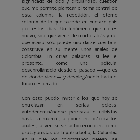
significado de ciclo y circularidad, cuestión
que me permite plantear el tema central de
esta columna: la repetición, el eterno
retorno de lo que sucede en nuestro país
por estos días. Un fenómeno que no es
nuevo, sino que viene de mucho atrás y del
que acaso sólo puede uno darse cuenta si
construye en su mente unos anales de
Colombia. En otras palabras, si lee el
presente, como una película,
desenrollándolo desde el pasado —que es
de donde viene— y desplegándolo hacia el
futuro esperado.
Con esto puedo invitar a los que hoy se
entrelazan en serias peleas,
autodenominándose petristas o uribistas
hasta la muerte, a poner en práctica los
anales, a ver si se autorreconocen como
protagonistas de la patria boba, la Colombia
en la que los colombianos pelean, se