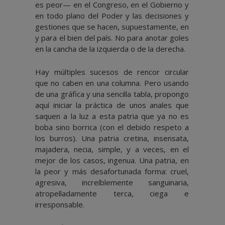
es peor— en el Congreso, en el Gobierno y
en todo plano del Poder y las decisiones y
gestiones que se hacen, supuestamente, en
y para el bien del país. No para anotar goles
en la cancha de la izquierda o de la derecha.
Hay múltiples sucesos de rencor circular
que no caben en una columna. Pero usando
de una gráfica y una sencilla tabla, propongo
aquí iniciar la práctica de unos anales que
saquen a la luz a esta patria que ya no es
boba sino borrica (con el debido respeto a
los burros). Una patria cretina, insensata,
majadera, necia, simple, y a veces, en el
mejor de los casos, ingenua. Una patria, en
la peor y más desafortunada forma: cruel,
agresiva, increíblemente sanguinaria,
atropelladamente terca, ciega e
irresponsable.