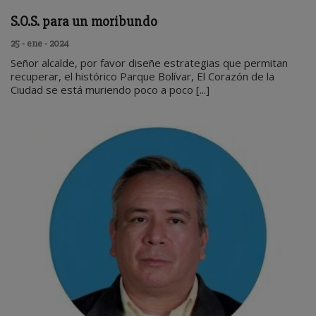
S.O.S. para un moribundo
25 - ene - 2024
Señor alcalde, por favor diseñe estrategias que permitan
recuperar, el histórico Parque Bolívar, El Corazón de la
Ciudad se está muriendo poco a poco [...]