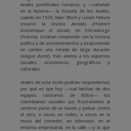
Anales pontificales romanos, y —saltando
en la historia— la Escuela de los Anales,
cuando en 1929, Marc Bloch y Lucien Febvre
crearon la revista
Annales d’histoire
économique et sociale,
en Estrasburgo
(Francia). Estaban rompiendo con la historia
política y de acontecimientos y proponiendo
en cambio una mirada de larga duración
(
longue durée
), más atenta a los aspectos
sociales, económicos, geográficos y
culturales.
Anales de este estilo podrían respondernos
por qué es que hoy —cual hinchas de dos
equipos contrarios de fútbol— los
colombianos sacuden sus frustraciones al
sentirse parte de un bando y pelear contra
el otro, a veces en redes, a veces en la
mesa del comedor, en televisión, en el
entorno empresarial, en la calle —y lo que