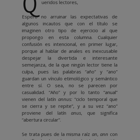
Q
ueridos lectores,
Espero no arruinar las expectativas de
algunos incautos que con el título se
imaginen otro tipo de ejercicio al que
propongo en esta columna. Cualquier
confusión es intencional, en primer lugar,
porque al hablar de anales es inexcusable
despejar la divertida e interesante
semejanza, de la que ningún lector tiene la
culpa, pues las palabras “año” y “ano”
guardan un vínculo etimológico y semántico
entre sí. O sea, no se parecen por
casualidad. “Año” y por lo tanto “anual”
vienen del latín
annus:
“ciclo temporal que
se cierra y se repite”, y a su vez “ano”
proviene del latín
anus
, que significa
“abertura circular”.
Se trata pues de la misma raíz
an
,
ann
con