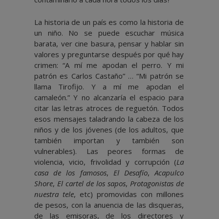
La historia de un país es como la historia de
un niño. No se puede escuchar música
barata, ver cine basura, pensar y hablar sin
valores y preguntarse después por qué hay
crimen: “A mí me apodan el perro. Y mi
patrón es Carlos Castaño” … “Mi patrón se
llama Tirofijo. Y a mí me apodan el
camaleón.” Y no alcanzaría el espacio para
citar las letras atroces de reguetón. Todos
esos mensajes taladrando la cabeza de los
niños y de los jóvenes (de los adultos, que
también importan y también son
vulnerables). Las peores formas de
violencia, vicio, frivolidad y corrupción (
La
casa de los famosos
,
El Desafío
,
Acapulco
Shore
,
El cartel de los sapos
,
Protagonistas de
nuestra tele
, etc) promovidas con millones
de pesos, con la anuencia de las disqueras,
de las emisoras, de los directores y