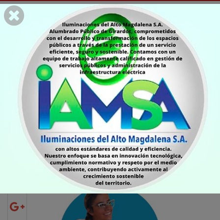
COLUMNISTAS
Por qué practicar los
anales