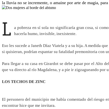
la lluvia no se incremente, o amaine por arte de magia, para
L
a pobreza en sí sola no significaría gran cosa, si com
hacerla humo, invisible, inexistente.
Eso les sucede a Janeth Díaz Viatela y a su hija. A medida que 
si quisieran, podrían espantar su fatalidad premonitoria con 
Para llegar a su casa en Girardot se debe pasar por el Alto d
que va directo al río Magdalena, y a pie ir zigzagueando por u
LOS TECHOS DE ZINC
El personero del municipio me había comentado del riesgo en 
encontrar hice que me invitara.