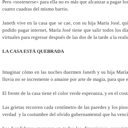
Pero «sostenerse» para ella no es más que alcanzar a pagar lo
cuatro cuadras del mismo barrio.
Janeth vive en la casa que se cae, con su hija María José, 
podido pagar internet, María José tiene que salir todos los dí
virtuales para regresar después de las dos de la tarde a la reali
LA CASA ESTÁ QUEBRADA
Imaginar cómo en las noches duermen Janeth y su hija María J
lluvia no se incremente o amaine por arte de magia, para que 
El frente de la casa tiene el color verde esperanza, y en el co
Las grietas recorren cada centímetro de las paredes y los pis
verdad y la costumbre del olvido gubernamental que ha venci