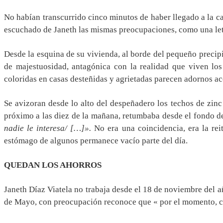
No habían transcurrido cinco minutos de haber llegado a la c
escuchado de Janeth las mismas preocupaciones, como una let
Desde la esquina de su vivienda, al borde del pequeño preci
de majestuosidad, antagónica con la realidad que viven lo
coloridas en casas desteñidas y agrietadas parecen adornos a
Se avizoran desde lo alto del despeñadero los techos de zinc
próximo a las diez de la mañana, retumbaba desde el fondo d
nadie le interesa/ […]».
No era una coincidencia, era la re
estómago de algunos permanece vacío parte del día.
QUEDAN LOS AHORROS
Janeth Díaz Viatela no trabaja desde el 18 de noviembre del a
de Mayo, con preocupación reconoce que « por el momento, co