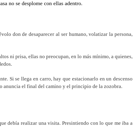
casa no se desplome con ellas adentro.
évolo don de desaparecer al ser humano, volatizar la persona,
altos ni prisa, ellas no preocupan, en lo más mínimo, a quienes,
dedos.
nte. Si se llega en carro, hay que estacionarlo en un descenso
 anuncia el final del camino y el principio de la zozobra.
e debía realizar una visita. Presintiendo con lo que me iba a