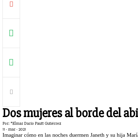
Dos mujeres al borde del a
Por: *Elmar Darío Pautt Gutiérrez
11 - mar - 2021
Imaginar cómo en las noches duermen Janeth y su hija María 