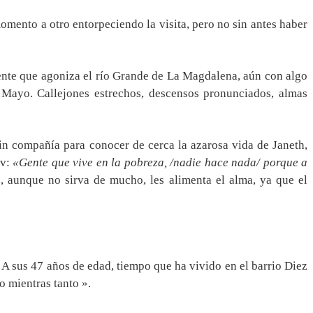
mento a otro entorpeciendo la visita, pero no sin antes haber
ente que agoniza el río Grande de La Magdalena, aún con algo
 Mayo. Callejones estrechos, descensos pronunciados, almas
sin compañía para conocer de cerca la azarosa vida de Janeth,
ov:
«Gente que vive en la pobreza, /nadie hace nada/ porque a
e, aunque no sirva de mucho, les alimenta el alma, ya que el
 A sus 47 años de edad, tiempo que ha vivido en el barrio Diez
o mientras tanto ».