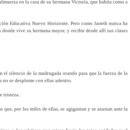
 almuerza en la casa de su hermana Victoria, que habita como a
itución Educativa Nuevo Horizonte. Pero como Janeth nunca ha
en donde vive su hermana mayor, y recibir desde allí sus clases
n el silencio de la madrugada orando para que la fuerza de la
a no se desplome con ellas adentro.
 tristeza.
que, por los miles de ellas, se agigantan y se asustan ante la