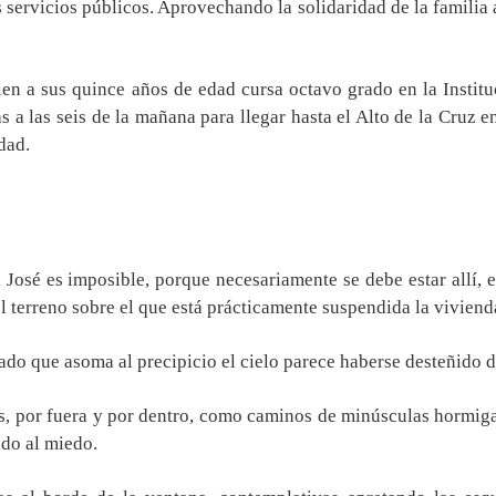
s servicios públicos. Aprovechando la solidaridad de la familia
quien a sus quince años de edad cursa octavo grado en la Inst
as a las seis de la mañana para llegar hasta el Alto de la Cruz 
dad.
osé es imposible, porque necesariamente se debe estar allí, e
el terreno sobre el que está prácticamente suspendida la viviend
stado que asoma al precipicio el cielo parece haberse desteñido de
os, por fuera y por dentro, como caminos de minúsculas hormigas 
do al miedo.