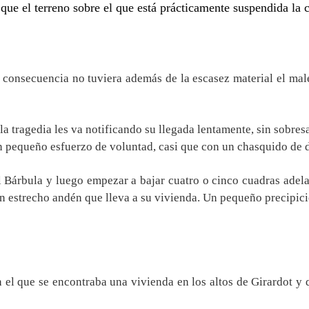
 que el terreno sobre el que está prácticamente suspendida la 
o consecuencia no tuviera además de la escasez material el mal
la tragedia les va notificando su llegada lentamente, sin sobres
un pequeño esfuerzo de voluntad, casi que con un chasquido de 
el Bárbula y luego empezar a bajar cuatro o cinco cuadras adela
n estrecho andén que lleva a su vivienda. Un pequeño precipicio
el que se encontraba una vivienda en los altos de Girardot y qu