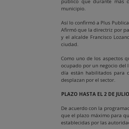
público que durante más d
municipio.
Así lo confirmó a Plus Publica
Afirmó que la directriz por p
y el alcalde Francisco Lozano
ciudad.
Como uno de los aspectos qu
ocupado por un negocio del lu
día están habilitados para 
desplazan por el sector.
PLAZO HASTA EL 2 DE JULI
De acuerdo con la programaci
que el plazo máximo para qu
establecidas por las autoridad