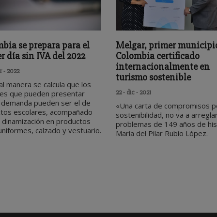
bia se prepara para el
Melgar, primer municipi
r día sin IVA del 2022
Colombia certificado
internacionalmente en
 - 2022
turismo sostenible
al manera se calcula que los
22 - dic - 2021
es que pueden presentar
 demanda pueden ser el de
«Una carta de compromisos po
xtos escolares, acompañado
sostenibilidad, no va a arreglar
 dinamización en productos
problemas de 149 años de hist
niformes, calzado y vestuario.
María del Pilar Rubio López.