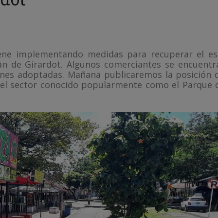
viene implementando medidas para recuperar el es
án de Girardot. Algunos comerciantes se encuentr
ones adoptadas. Mañana publicaremos la posición d
el sector conocido popularmente como el Parque d