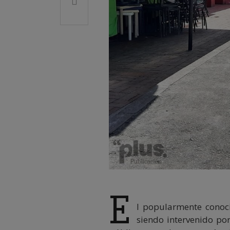
E
l popularmente conoci
siendo intervenido por