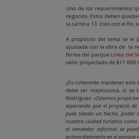
Uno de los requerimientos qu
negocios. Estos deben quedar 
la carrera 13. Esto con el fin
A propósito del tema se le p
ajustada con la obra de la re
férrea del parque
Línea del S
valor proyectado de $11 000 
¿Es coherente mantener este s
debe ser majestuosa, si se 
Rodríguez:
«Estamos propicia
esperando que el proyecto de
pues siendo un hecho, poder
nuestra ciudad turística como
el vendedor informal se pued
primordialmente en el parque de