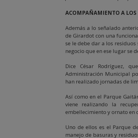
ACOMPAÑAMIENTO A LOS
Además a lo señalado anterio
de Girardot con una funciona
se le debe dar a los residuos
negocio que en ese lugar se d
Dice César Rodríguez, q
Administración Municipal po
han realizado jornadas de lim
Así como en el Parque Gaitán
viene realizando la recup
embellecimiento y ornato en 
Uno de ellos es el Parque d
manejo de basuras y residuos 