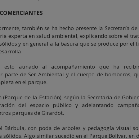
 COMERCIANTES
rmente, también se ha hecho presente la Secretaría de
ria experta en salud ambiental, explicando sobre el tra
 sólidos y en general a la basura que se produce por el t
esarrolla.
ue esto aunado al acompañamiento que ha recibi
r parte de Ser Ambiental y el cuerpo de bomberos, q
pieza en el parque.
 (Parque de la Estación), según la Secretaría de Gobier
eración del espacio público y adelantando campañ
otros parques de Girardot.
el Bárbula, con poda de arboles y pedagogía visual so
sólidos. Algo similar sucedió en el Parque Bolívar, en 