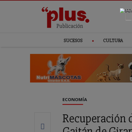
SUCESOS
CULTURA
ECONOMÍA
Recuperación d
Gaitán de Gira