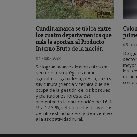
Cundinamarca se ubica entre
Colom
los cuatro departamentos que
prime
más le aportan al Producto
08 - mar
Interno Bruto de la nación
De igu
04 - jun - 2025
sector
mayor
Se logran avances importantes en
los te
sectores estratégicos como
de una
agricultura, ganadería, pesca, caza y
como u
silvicultura (ciencia y técnica que se
ocupa de la gestión de los bosques
y plantaciones forestales),
aumentando la participación de 16,4
% a 17.3 %, reflejo de los proyectos
de infraestructura vial y de incentivo
a la asociatividad rural.