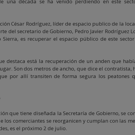
e una década se ha venido perdiendo en este secto
ción César Rodríguez, líder de espacio publico de la loca
arte del secretario de Gobierno, Pedro Javier Rodríguez L
 Sierra, es recuperar el espacio público de este sector
e destaca está la recuperación de un anden que habí
gar. Son dos metros de ancho, que dice el contratista, 
que por allí transiten de forma segura los peatones 
O
ón que tiene diseñada la Secretaría de Gobierno, se co
e los comerciantes se reorganicen y cumplan con las m
es, es el próximo 2 de julio.