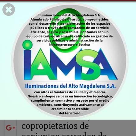
CIUDAD
Se efectuó mesa de
trabajo del Plan de
Desarrollo con
administradores y
copropietarios de