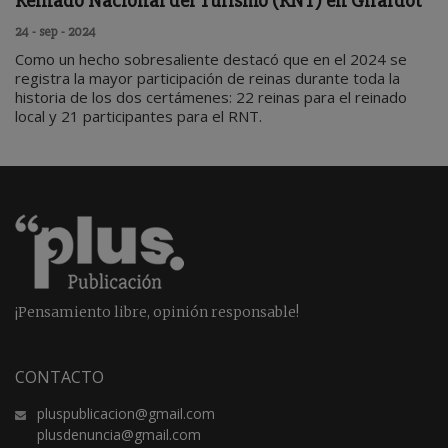
Reinado Nacional del Turismo (RNT) en Girardot
24 - sep - 2024
Como un hecho sobresaliente destacó que en el 2024 se
registra la mayor participación de reinas durante toda la
historia de los dos certámenes: 22 reinas para el reinado
local y 21 participantes para el RNT.
¡Pensamiento libre, opinión responsable!
CONTACTO
pluspublicacion@gmail.com
plusdenuncia@gmail.com