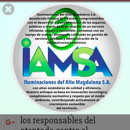
CIUDAD
Recompensa ofrece la
Gobernación de
Cundinamarca por
información que lleve a
los responsables del