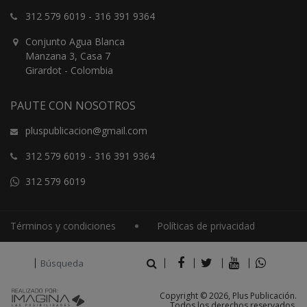
312 579 6019
-
316 391 9364
Conjunto Agua Blanca
Manzana 3, Casa 7
Girardot - Colombia
PAUTE CON NOSOTROS
pluspublicacion@gmail.com
312 579 6019
-
316 391 9364
312 579 6019
Términos y condiciones
Políticas de privacidad
Copyright © 2026, Plus Publicación.
Todos los derechos reservados.