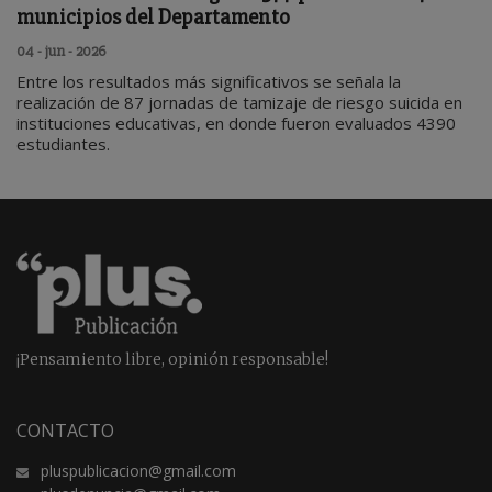
municipios del Departamento
04 - jun - 2026
Entre los resultados más significativos se señala la
realización de 87 jornadas de tamizaje de riesgo suicida en
instituciones educativas, en donde fueron evaluados 4390
estudiantes.
¡Pensamiento libre, opinión responsable!
CONTACTO
pluspublicacion@gmail.com