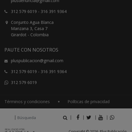
plusdenuncia@gmail.com
312 579 6019
-
316 391 9364
Conjunto Agua Blanca
Manzana 3, Casa 7
Girardot - Colombia
PAUTE CON NOSOTROS
pluspublicacion@gmail.com
312 579 6019
-
316 391 9364
312 579 6019
Términos y condiciones
Políticas de privacidad
Copyright © 2026, Plus Publicación.