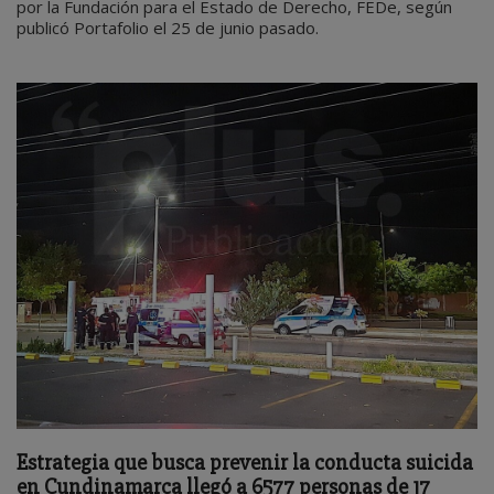
por la Fundación para el Estado de Derecho, FEDe, según
publicó Portafolio el 25 de junio pasado.
Estrategia que busca prevenir la conducta suicida
en Cundinamarca llegó a 6577 personas de 17