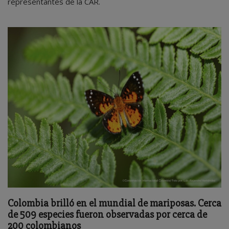
representantes de la CAR.
Colombia brilló en el mundial de mariposas. Cerca
de 509 especies fueron observadas por cerca de
200 colombianos