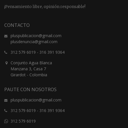
¡Pensamiento libre, opinión responsable!
CONTACTO
pluspublicacion@gmail.com
plusdenuncia@gmail.com
312 579 6019
-
316 391 9364
Conjunto Agua Blanca
Manzana 3, Casa 7
Girardot - Colombia
PAUTE CON NOSOTROS
pluspublicacion@gmail.com
312 579 6019
-
316 391 9364
312 579 6019