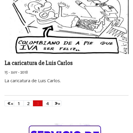
La caricatura de Luis Carlos
15 - nov - 2018
La caricatura de Luis Carlos.
«
1
2
3
4
»